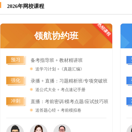
2026年网校课程
热招课程
适合没有基础，想早点取证
领航协约班
预习
备考指导班 + 教材精讲班
送学习计划 +《真题汇编》
强化
录播 + 直播：习题精析班/专项突破班
送公式大全 + 考点速记手册
冲刺
直播：考前密训/模考点题/应试技巧班
送答题心经 + 考前模拟卷