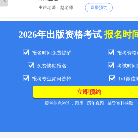
主讲老师：赵老师
直播预约
2026-8-18 11:00:00
2026年出版资格考试
报名时
冲刺直播
主讲老师：赵老师
直播预约
报名时间免费提醒
报考资格
2026-8-27 11:00:00
免费协助报名
考试时间
冲刺直播
报考专业如何选择
1v1微信
主讲老师：赵老师
直播预约
2026-9-06 1:00:00
报考信息咨询，题库 | 历年真题 | 辅导资料获取
冲刺直播
主讲老师：赵老师
直播预约