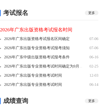
考试报名
更多
2026年广东出版资格考试报名时间
2026年广东出版资格考试报名区间确定
07-06
2026年广东出版专业资格考试报考须知
07-06
2026年广东中级出版资格考试报考条件
06-16
2026年广东出版专业资格考试时间确定为9月19日
02-25
2026年广东出版专业资格考试时间
12-03
2025年广东出版专业资格考试时间
06-14
成绩查询
更多