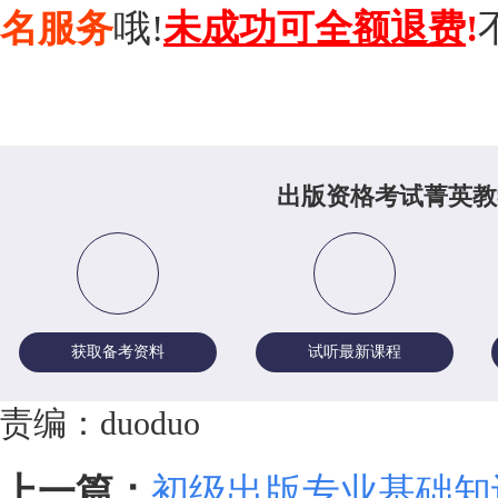
名服务
哦!
未成功可全额退费
!
出版资格考试菁英教
获取备考资料
试听最新课程
责编：duoduo
上一篇：
初级出版专业基础知