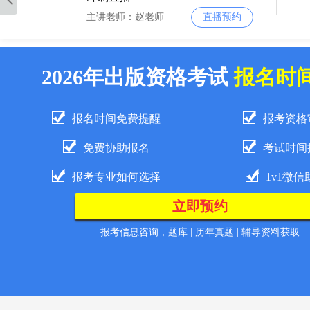
主讲老师：赵老师
直播预约
2026-8-18 11:00:00
2026年出版资格考试
报名时
冲刺直播
主讲老师：赵老师
直播预约
报名时间免费提醒
报考资格
2026-8-27 11:00:00
免费协助报名
考试时间
冲刺直播
报考专业如何选择
1v1微信
主讲老师：赵老师
直播预约
2026-9-06 1:00:00
报考信息咨询，题库 | 历年真题 | 辅导资料获取
冲刺直播
主讲老师：赵老师
直播预约