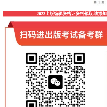
2023出版编辑资格证资料领取,请添