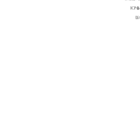
ICP
版权