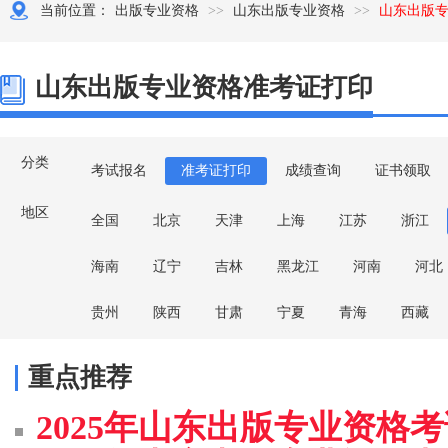
2026-9-13 1:00:00
当前位置：
出版专业资格
>>
山东出版专业资格
>>
山东出版
应试技巧
主讲老师：赵老师
直播预约
山东出版专业资格准考证打印
分类
考试报名
准考证打印
成绩查询
证书领取
地区
全国
北京
天津
上海
江苏
浙江
海南
辽宁
吉林
黑龙江
河南
河北
贵州
陕西
甘肃
宁夏
青海
西藏
重点推荐
2025年山东出版专业资格