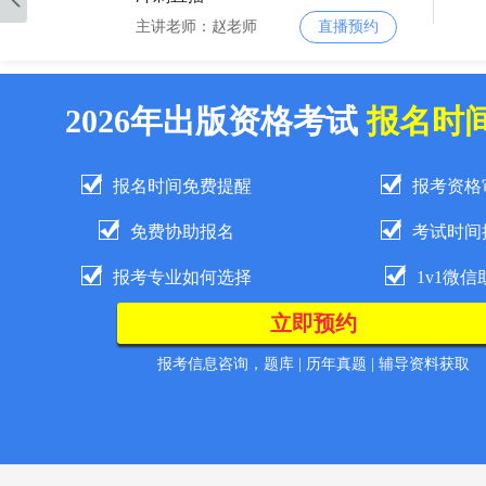
主讲老师：赵老师
直播预约
2026-8-16 1:00:00
2026年出版资格考试
报名时
冲刺直播
主讲老师：赵老师
直播预约
报名时间免费提醒
报考资格
2026-8-23 1:00:00
免费协助报名
考试时间
冲刺直播
报考专业如何选择
1v1微信
主讲老师：赵老师
直播预约
2026-9-03 11:00:00
报考信息咨询，题库 | 历年真题 | 辅导资料获取
冲刺直播
主讲老师：赵老师
直播预约