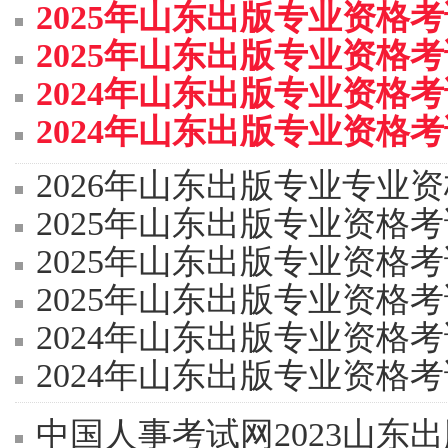
2025年山东出版专业资格
2025年山东出版专业资格
2024年山东出版专业资格
2024年山东出版专业资格
2026年山东出版专业专业
2025年山东出版专业资格
2025年山东出版专业资格
2025年山东出版专业资格
2024年山东出版专业资格
2024年山东出版专业资格
中国人事考试网2023山东出版